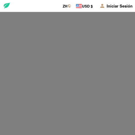
Iniciar Sesión
ZH
USD $