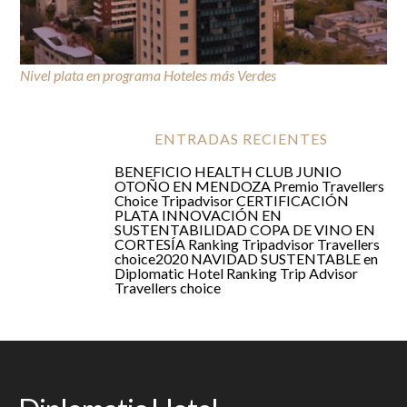
Nivel plata en programa Hoteles más Verdes
CERTIFICACIÓN PLATA
ENTRADAS RECIENTES
BENEFICIO HEALTH CLUB JUNIO
OTOÑO EN MENDOZA
Premio Travellers
Choice Tripadvisor
CERTIFICACIÓN
PLATA
INNOVACIÓN EN
SUSTENTABILIDAD
COPA DE VINO EN
CORTESÍA
Ranking Tripadvisor Travellers
choice2020
NAVIDAD SUSTENTABLE en
Diplomatic Hotel
Ranking Trip Advisor
Travellers choice