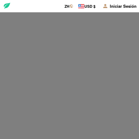
Iniciar Sesión
ZH
USD $