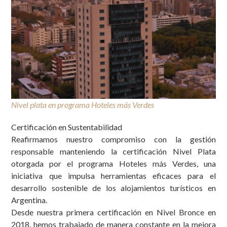
Nivel plata en programa Hoteles más Verdes
CERTIFICACIÓN PLATA
Certificación en Sustentabilidad
Reafirmamos nuestro compromiso con la gestión
responsable manteniendo la certificación
Nivel Plata
otorgada por el programa Hoteles más Verdes, una
iniciativa que impulsa herramientas eficaces para el
desarrollo sostenible de los alojamientos turísticos en
Argentina.
Desde nuestra primera certificación en
Nivel Bronce
en
2018, hemos trabajado de manera constante en la mejora