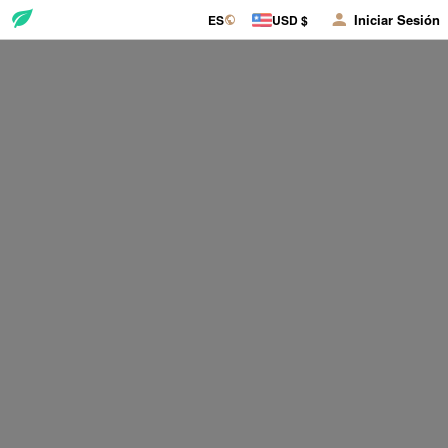
Iniciar Sesión
ES
USD $