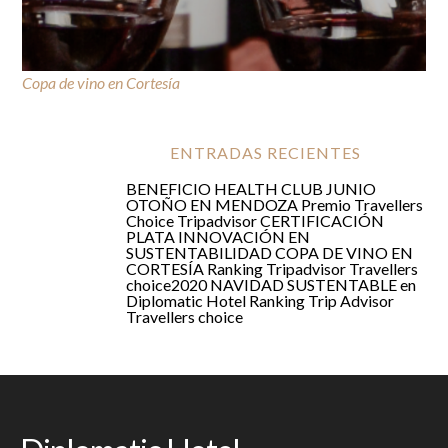
Copa de vino en Cortesía
COPA DE VINO EN CORTESÍA
ENTRADAS RECIENTES
BENEFICIO HEALTH CLUB JUNIO
OTOÑO EN MENDOZA
Premio Travellers
Choice Tripadvisor
CERTIFICACIÓN
PLATA
INNOVACIÓN EN
SUSTENTABILIDAD
COPA DE VINO EN
CORTESÍA
Ranking Tripadvisor Travellers
choice2020
NAVIDAD SUSTENTABLE en
Diplomatic Hotel
Ranking Trip Advisor
Travellers choice