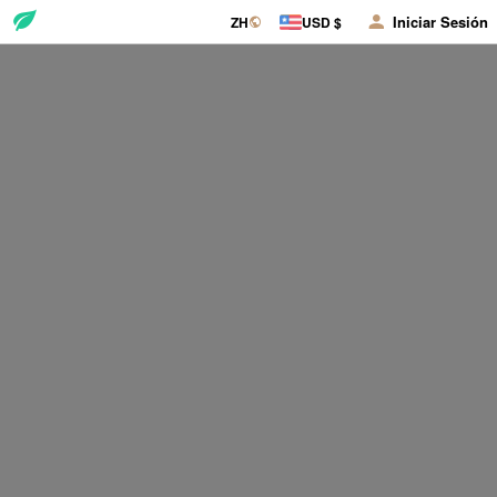
Iniciar Sesión
ZH
USD $