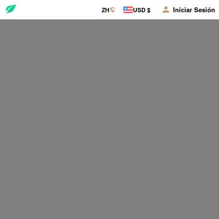
Iniciar Sesión
ZH
USD $