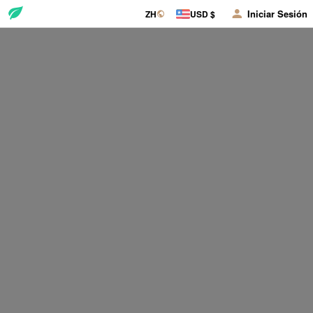
Iniciar Sesión
ZH
USD $