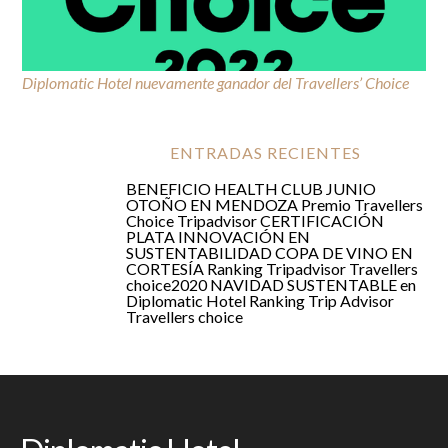
Diplomatic Hotel nuevamente ganador del Travellers’ Choice
Premio Travellers Choice Tripadvisor
ENTRADAS RECIENTES
BENEFICIO HEALTH CLUB JUNIO
OTOÑO EN MENDOZA
Premio Travellers
Choice Tripadvisor
CERTIFICACIÓN
PLATA
INNOVACIÓN EN
SUSTENTABILIDAD
COPA DE VINO EN
CORTESÍA
Ranking Tripadvisor Travellers
choice2020
NAVIDAD SUSTENTABLE en
Diplomatic Hotel
Ranking Trip Advisor
Travellers choice