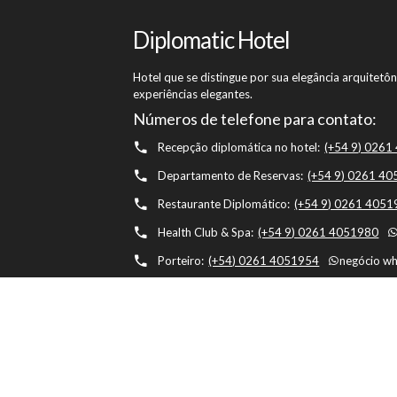
Diplomatic Hotel
Hotel que se distingue por sua elegância arquitet
experiências elegantes.
Números de telefone para contato:
Recepção diplomática no hotel:
(+54 9) 026
Departamento de Reservas:
(+54 9) 0261 4
Restaurante Diplomático:
(+54 9) 0261 405
Health Club & Spa:
(+54 9) 0261 4051980
Porteiro:
(+54) 0261 4051954
negócio w
Hotel Diplomático, Av. Belgrano 1041, M5500