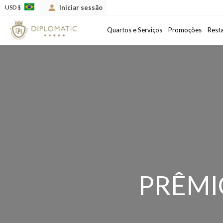
Iniciar sessão
USD $
Chegada
Data de saída
Quartos e Serviços
Promoções
Rest
PRÊMI