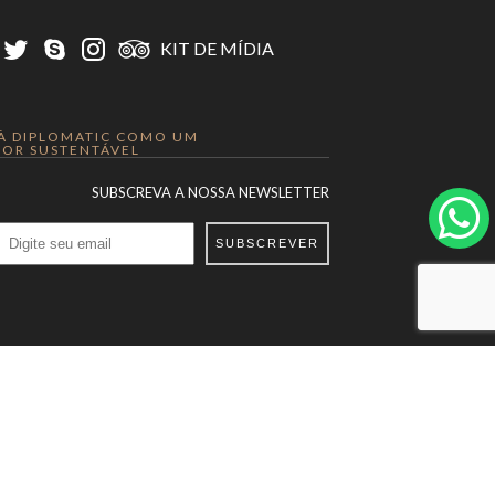
KIT DE MÍDIA
 À DIPLOMATIC COMO UM
OR SUSTENTÁVEL
SUBSCREVA A NOSSA NEWSLETTER
SUBSCREVER