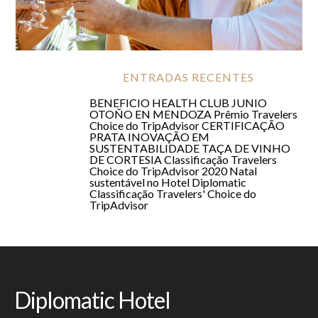
OTOÑO EN MENDOZA
ENTRADAS RECENTES
BENEFICIO HEALTH CLUB JUNIO
OTOÑO EN MENDOZA
Prêmio Travelers
Choice do TripAdvisor
CERTIFICAÇÃO
PRATA
INOVAÇÃO EM
SUSTENTABILIDADE
TAÇA DE VINHO
DE CORTESIA
Classificação Travelers
Choice do TripAdvisor 2020
Natal
sustentável no Hotel Diplomatic
Classificação Travelers' Choice do
TripAdvisor
Diplomatic Hotel