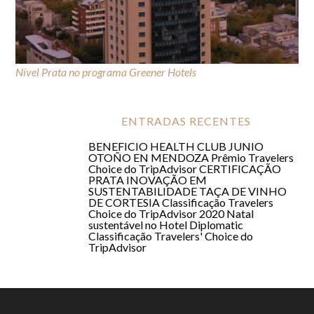
Nível Prata no programa Greener Hotels
CERTIFICAÇÃO PRATA
ENTRADAS RECENTES
BENEFICIO HEALTH CLUB JUNIO
OTOÑO EN MENDOZA
Prêmio Travelers
Choice do TripAdvisor
CERTIFICAÇÃO
PRATA
INOVAÇÃO EM
SUSTENTABILIDADE
TAÇA DE VINHO
DE CORTESIA
Classificação Travelers
Choice do TripAdvisor 2020
Natal
sustentável no Hotel Diplomatic
Classificação Travelers' Choice do
TripAdvisor