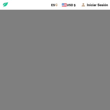
Iniciar Sesión
ES
USD $