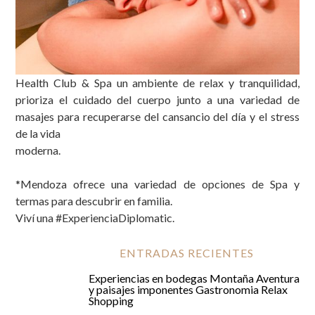
Health Club & Spa
un ambiente de relax y tranquilidad,
Relax
prioriza el cuidado del cuerpo junto a una variedad de
masajes para recuperarse del cansancio del día y el stress
de la vida
moderna.
*Mendoza ofrece una variedad de opciones de Spa y
termas para descubrir en familia.
Viví una
#ExperienciaDiplomatic
.
ENTRADAS RECIENTES
Experiencias en bodegas
Montaña
Aventura
y paisajes imponentes
Gastronomia
Relax
Shopping