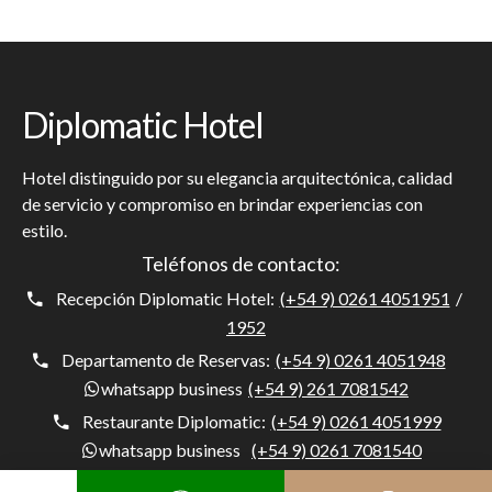
Diplomatic Hotel
Hotel distinguido por su elegancia arquitectónica, calidad
de servicio y compromiso en brindar experiencias con
estilo.
Teléfonos de contacto:
Recepción Diplomatic Hotel:
(+54 9) 0261 4051951
/
1952
Departamento de Reservas:
(+54 9) 0261 4051948
whatsapp business
(+54 9) 261 7081542
Restaurante Diplomatic:
(+54 9) 0261 4051999
whatsapp business
(+54 9) 0261 7081540
Health Club & Spa:
(+54 9) 0261 4051980