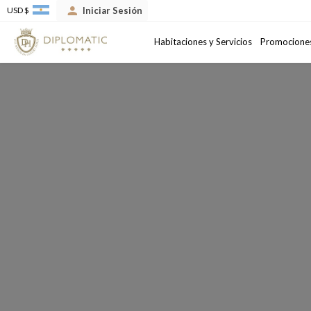
Iniciar Sesión
USD $
Llegada
Salida
Habitaciones y Servicios
Promocione