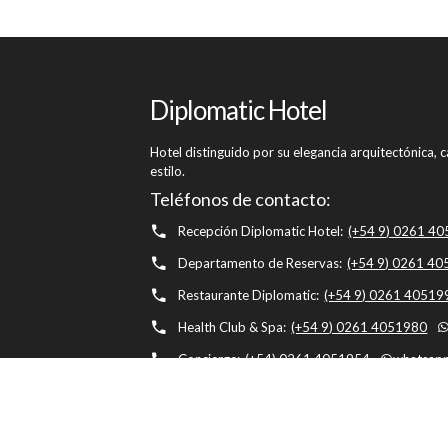
Diplomatic Hotel
Hotel distinguido por su elegancia arquitectónica,
estilo.
Teléfonos de contacto:
Recepción Diplomatic Hotel:
(+54 9) 0261 4
Departamento de Reservas:
(+54 9) 0261 4
Restaurante Diplomatic:
(+54 9) 0261 40519
Health Club & Spa:
(+54 9) 0261 4051980
Concierge:
(+54) 0261 4051954
whatsapp
Diplomatic Hotel, Av. Belgrano 1041, M5500 