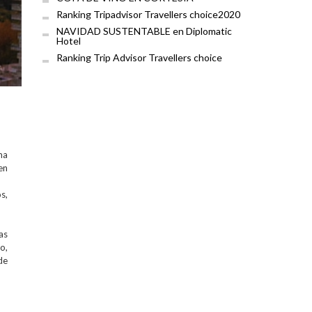
Ranking Tripadvisor Travellers choice2020
NAVIDAD SUSTENTABLE en Diplomatic
Hotel
Ranking Trip Advisor Travellers choice
ma
en
s,
as
o,
de