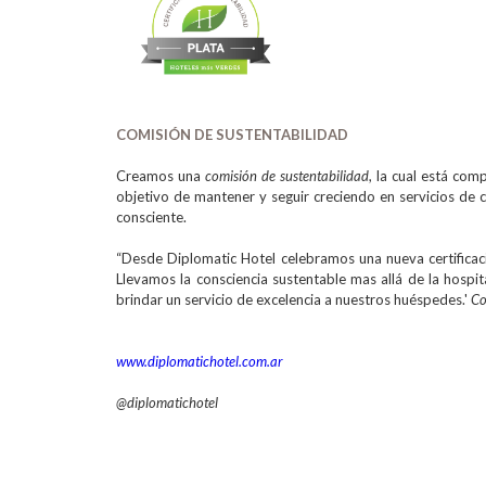
COMISIÓN DE SUSTENTABILIDAD
Creamos una
comisión de sustentabilidad
, la cual está com
objetivo de mantener y seguir creciendo en servicios de c
consciente.
“Desde Diplomatic Hotel celebramos una nueva certificac
Llevamos la consciencia sustentable mas allá de la hospit
brindar un servicio de excelencia a nuestros huéspedes.'
Co
www.diplomatichotel.com.ar
@diplomatichotel