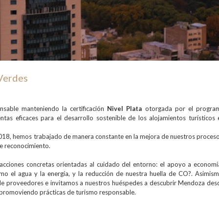
 Verdes
A
sable manteniendo la certificación
Nivel Plata
otorgada por el progra
tas eficaces para el desarrollo sostenible de los alojamientos turísticos 
18, hemos trabajado de manera constante en la mejora de nuestros proceso
e reconocimiento.
 acciones concretas orientadas al cuidado del entorno: el apoyo a economí
omo el agua y la energía, y la reducción de nuestra huella de CO?. Asimism
de proveedores e invitamos a nuestros huéspedes a descubrir Mendoza des
y promoviendo prácticas de turismo responsable.