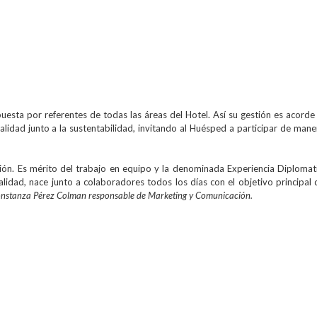
puesta por referentes de todas las áreas del Hotel. Así su gestión es acorde 
alidad junto a la sustentabilidad, invitando al Huésped a participar de mane
ión. Es mérito del trabajo en equipo y la denominada Experiencia Diplomati
alidad, nace junto a colaboradores todos los días con el objetivo principal 
nstanza Pérez Colman responsable de Marketing y Comunicación.