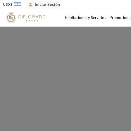
Iniciar Sesión
USD $
Llegada
Salida
Habitaciones y Servicios
Promocione