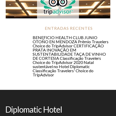
Classificação Travelers' Choice do TripAdvisor
ENTRADAS RECENTES
BENEFICIO HEALTH CLUB JUNIO
OTOÑO EN MENDOZA
Prêmio Travelers
Choice do TripAdvisor
CERTIFICAÇÃO
PRATA
INOVAÇÃO EM
SUSTENTABILIDADE
TAÇA DE VINHO
DE CORTESIA
Classificação Travelers
Choice do TripAdvisor 2020
Natal
sustentável no Hotel Diplomatic
Classificação Travelers' Choice do
TripAdvisor
Diplomatic Hotel