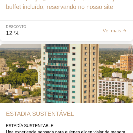
buffet incluído, reservando no nosso site
DESCONTO
Ver mais
12
%
ESTADIA SUSTENTÁVEL
ESTADÍA SUSTENTABLE
Una experiencia pensada para quienes eligen viajar de manera