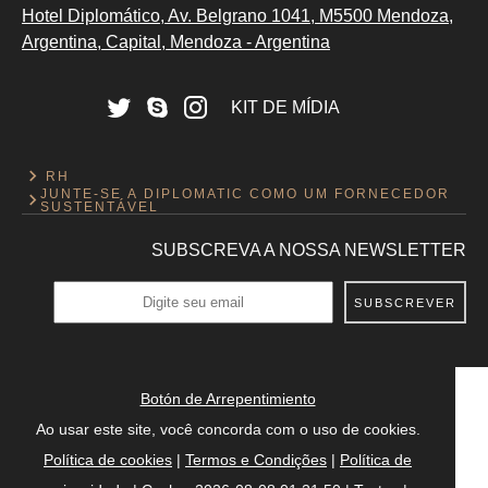
Hotel Diplomático, Av. Belgrano 1041, M5500 Mendoza,
Argentina, Capital, Mendoza - Argentina
KIT DE MÍDIA
RH
JUNTE-SE À DIPLOMATIC COMO UM FORNECEDOR
SUSTENTÁVEL
SUBSCREVA A NOSSA NEWSLETTER
SUBSCREVER
Botón de Arrepentimiento
Ao usar este site, você concorda com o uso de cookies.
Política de cookies
|
Termos e Condições
|
Política de