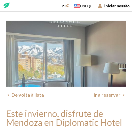
Iniciar sessão
PT
USD $
De volta à lista
Ir a reservar
Este invierno, disfrute de
Mendoza en Diplomatic Hotel