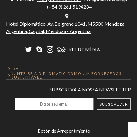
(+54 9) 261 5194284
Hotel Diplomático, Av. Belgrano 1041, M5500 Mendoza,
Argentina, Capital, Mendoza - Argentina
KIT DE MÍDIA
RH
JUNTE-SE À DIPLOMATIC COMO UM FORNECEDOR
SUSTENTÁVEL
SUBSCREVA A NOSSA NEWSLETTER
SUBSCREVER
Botón de Arrepentimiento