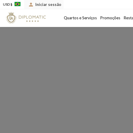
Iniciar sessão
USD $
Chegada
Data de saída
Quartos e Serviços
Promoções
Rest