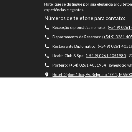
Hotel que se distingue por sua elegância arquitet
experiências elegantes.
Números de telefone para contato:
Recepção diplomática no hotel:
(+54 9) 026
Departamento de Reservas:
(+54 9) 0261 4
Restaurante Diplomático:
(+54 9) 0261 405
Health Club & Spa:
(+54 9) 0261 4051980
Porteiro:
(+54) 0261 4051954
negócio w
Hotel Diplomático, Av. Belgrano 1041, M5500