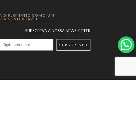
 À DIPLOMATIC COMO UM
OR SUSTENTÁVEL
SUBSCREVA A NOSSA NEWSLETTER
SUBSCREVER