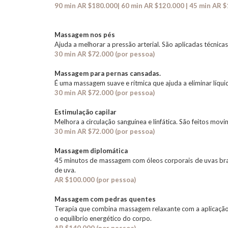
90 min AR $180.000| 60 min AR $120.000 | 45 min AR $
Massagem nos pés
Ajuda a melhorar a pressão arterial. São aplicadas técnicas 
30 min AR $72.000
(por pessoa)
Massagem para pernas cansadas.
É uma massagem suave e rítmica que ajuda a eliminar líquid
30 min AR $72.000
 (por pessoa)
Estimulação capilar
Melhora a circulação sanguínea e linfática. São feitos mo
30 min AR $72.000
(por pessoa)
Massagem diplomática
45 minutos de massagem com óleos corporais de uvas bra
de uva.
AR $100.000 (por pessoa)
Massagem com pedras quentes
Terapia que combina massagem relaxante com a aplicação d
o equilíbrio energético do corpo.