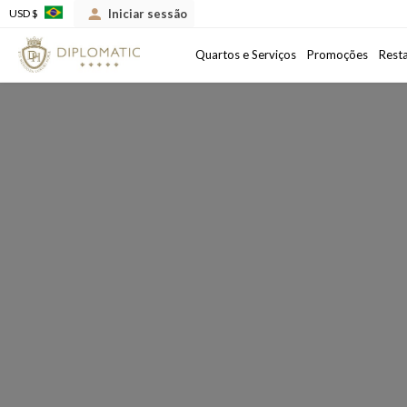
Iniciar sessão
USD $
Chegada
Data de saída
Quartos e Serviços
Promoções
Rest