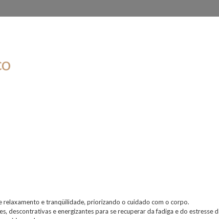
co
 relaxamento e tranqüilidade, priorizando o cuidado com o corpo.
, descontrativas e energizantes para se recuperar da fadiga e do estresse d