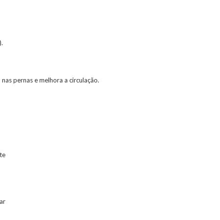
).
 nas pernas e melhora a circulação.
te
ar