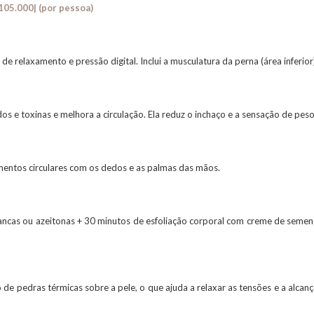
105.000|
(por pessoa)
de relaxamento e pressão digital. Inclui a musculatura da perna (área inferior
os e toxinas e melhora a circulação. Ela reduz o inchaço e a sensação de peso
vimentos circulares com os dedos e as palmas das mãos.
ncas ou azeitonas + 30 minutos de esfoliação corporal com creme de semen
e pedras térmicas sobre a pele, o que ajuda a relaxar as tensões e a alcanç