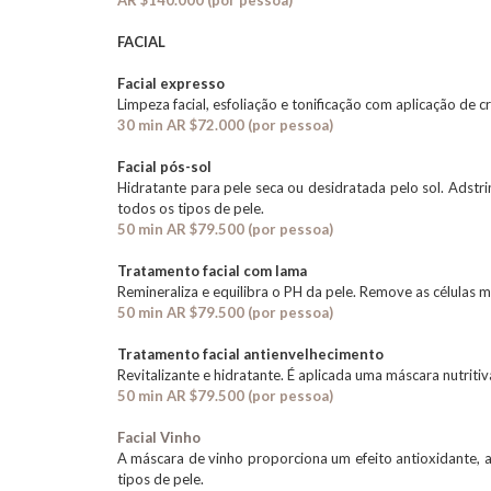
AR $140.000 (por pessoa)
FACIAL
Facial expresso
Limpeza facial, esfoliação e tonificação com aplicação de c
30 min AR $72.000
(por pessoa)
Facial pós-sol
Hidratante para pele seca ou desidratada pelo sol. Adstr
todos os tipos de pele.
50 min AR $79.500 (por pessoa)
Tratamento facial com lama
Remineraliza e equilibra o PH da pele. Remove as células m
50 min AR $79.500 (por pessoa)
Tratamento facial antienvelhecimento
Revitalizante e hidratante. É aplicada uma máscara nutriti
50 min AR $79.500 (por pessoa)
Facial Vinho
A máscara de vinho proporciona um efeito antioxidante, a
tipos de pele.