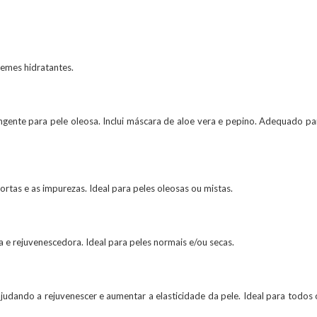
remes hidratantes.
ingente para pele oleosa. Inclui máscara de aloe vera e pepino. Adequado pa
ortas e as impurezas. Ideal para peles oleosas ou mistas.
va e rejuvenescedora. Ideal para peles normais e/ou secas.
judando a rejuvenescer e aumentar a elasticidade da pele. Ideal para todos 