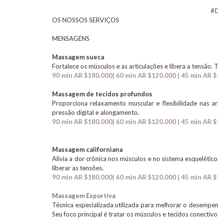
#D
OS NOSSOS SERVIÇOS
MENSAGENS
Massagem sueca
Fortalece os músculos e as articulações e libera a tensão. 
90 min AR $180.000| 60 min AR $120.000 | 45 min AR $
Massagem de tecidos profundos
Proporciona relaxamento muscular e flexibilidade nas ar
pressão digital e alongamento.
90 min AR $180.000| 60 min AR $120.000 | 45 min AR $
Massagem californiana
Alivia a dor crônica nos músculos e no sistema esquelétic
liberar as tensões.
90 min AR $180.000| 60 min AR $120.000 | 45 min AR $
Massagem Esportiva
Técnica especializada utilizada para melhorar o desempenh
Seu foco principal é tratar os músculos e tecidos conectiv