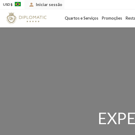
Iniciar sessão
USD $
Chegada
Data de saída
Quartos e Serviços
Promoções
Rest
EXPE