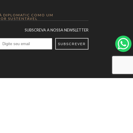
 À DIPLOMATIC COMO UM
OR SUSTENTÁVEL
SUBSCREVA A NOSSA NEWSLETTER
SUBSCREVER