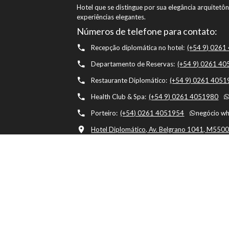
Hotel que se distingue por sua elegância arquitet
experiências elegantes.
Números de telefone para contato:
Recepção diplomática no hotel:
(+54 9) 026
Departamento de Reservas:
(+54 9) 0261 4
Restaurante Diplomático:
(+54 9) 0261 405
Health Club & Spa:
(+54 9) 0261 4051980
Porteiro:
(+54) 0261 4051954
negócio w
Hotel Diplomático, Av. Belgrano 1041, M5500