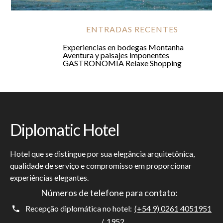
Aventura y paisajes imponentes
ENTRADAS RECENTES
Experiencias en bodegas
Montanha
Aventura y paisajes imponentes
GASTRONOMIA
Relaxe
Shopping
Diplomatic Hotel
Hotel que se distingue por sua elegância arquitetônica,
qualidade de serviço e compromisso em proporcionar
experiências elegantes.
Números de telefone para contato:
Recepção diplomática no hotel:
(+54 9) 0261 4051951
/
1952