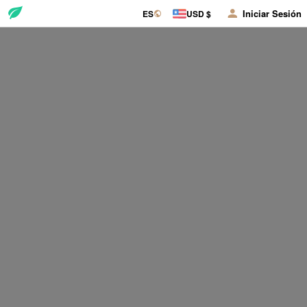
Iniciar Sesión
ES
USD $