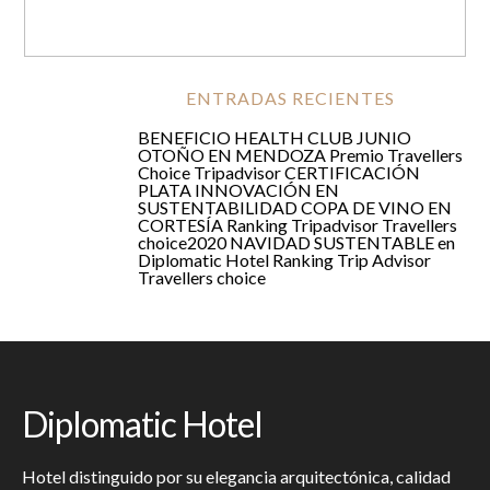
ENTRADAS RECIENTES
BENEFICIO HEALTH CLUB JUNIO
OTOÑO EN MENDOZA
Premio Travellers
Choice Tripadvisor
CERTIFICACIÓN
PLATA
INNOVACIÓN EN
SUSTENTABILIDAD
COPA DE VINO EN
CORTESÍA
Ranking Tripadvisor Travellers
choice2020
NAVIDAD SUSTENTABLE en
Diplomatic Hotel
Ranking Trip Advisor
Travellers choice
Diplomatic Hotel
Hotel distinguido por su elegancia arquitectónica, calidad