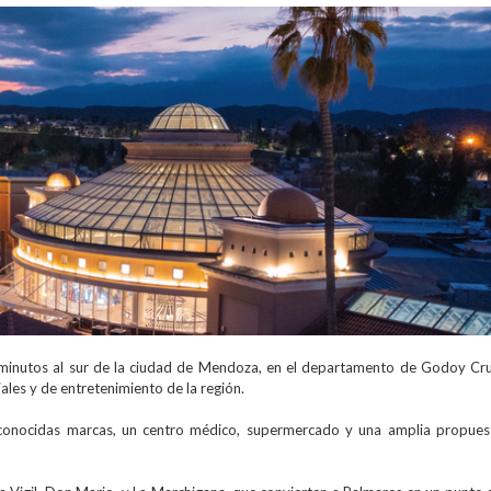
5 minutos al sur de la ciudad de Mendoza, en el departamento de Godoy Cru
les y de entretenimiento de la región.
econocidas marcas, un centro médico, supermercado y una amplia propues