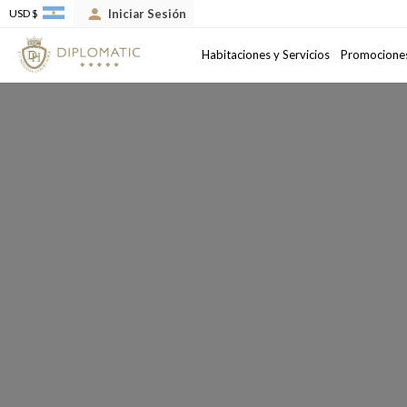
Iniciar Sesión
USD $
Llegada
Salida
Habitaciones y Servicios
Promocione