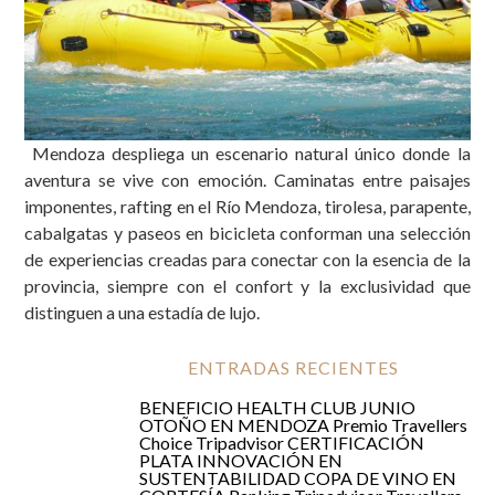
Mendoza despliega un escenario natural único donde la
Aventura y paisajes imponentes
aventura se vive con emoción. Caminatas entre paisajes
imponentes, rafting en el Río Mendoza, tirolesa, parapente,
cabalgatas y paseos en bicicleta conforman una selección
de experiencias creadas para conectar con la esencia de la
provincia, siempre con el confort y la exclusividad que
distinguen a una estadía de lujo.
ENTRADAS RECIENTES
BENEFICIO HEALTH CLUB JUNIO
OTOÑO EN MENDOZA
Premio Travellers
Choice Tripadvisor
CERTIFICACIÓN
PLATA
INNOVACIÓN EN
SUSTENTABILIDAD
COPA DE VINO EN