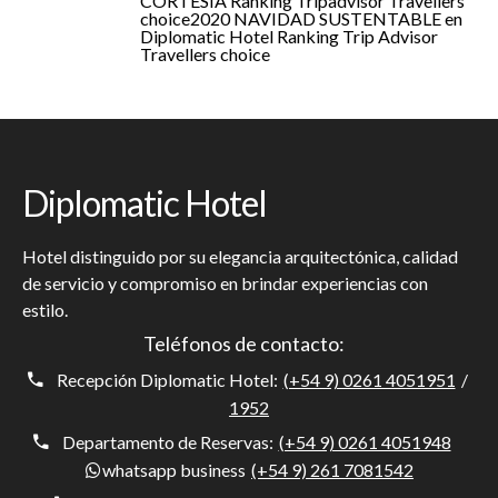
CORTESÍA
Ranking Tripadvisor Travellers
choice2020
NAVIDAD SUSTENTABLE en
Diplomatic Hotel
Ranking Trip Advisor
Travellers choice
Diplomatic Hotel
Hotel distinguido por su elegancia arquitectónica, calidad
de servicio y compromiso en brindar experiencias con
estilo.
Teléfonos de contacto:
Recepción Diplomatic Hotel:
(+54 9) 0261 4051951
/
1952
Departamento de Reservas:
(+54 9) 0261 4051948
whatsapp business
(+54 9) 261 7081542