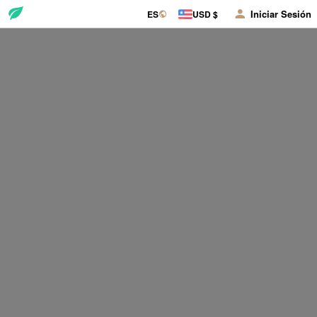
Iniciar Sesión
ES
USD $