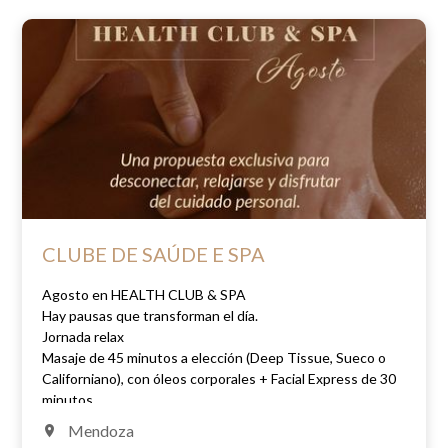
CLUBE DE SAÚDE E SPA
Agosto en HEALTH CLUB & SPA
Hay pausas que transforman el día.
Jornada relax
Masaje de 45 minutos a elección (Deep Tissue, Sueco o
Californiano), con óleos corporales + Facial Express de 30
minutos.
AR$120.000 finales
Mendoza
Elija compartir un momento especial