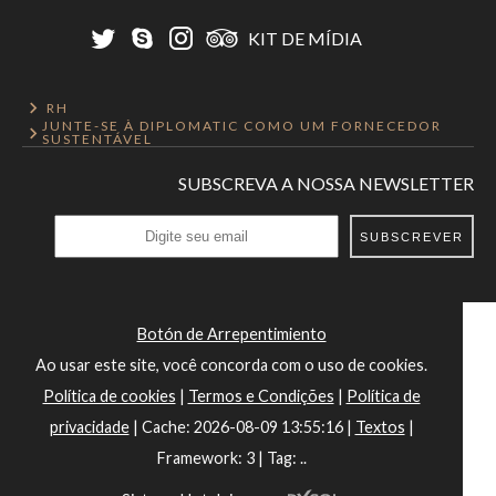
KIT DE MÍDIA
RH
JUNTE-SE À DIPLOMATIC COMO UM FORNECEDOR
SUSTENTÁVEL
SUBSCREVA A NOSSA NEWSLETTER
SUBSCREVER
Botón de Arrepentimiento
Ao usar este site, você concorda com o uso de cookies.
Política de cookies
|
Termos e Condições
|
Política de
privacidade
|
Cache: 2026-08-09 13:55:16 |
Textos
|
Framework: 3 |
Tag:
..