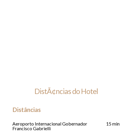
DistÃ¢ncias do Hotel
Distâncias
Aeroporto Internacional Gobernador
15 min
Francisco Gabrielli