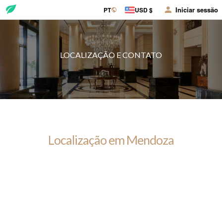
Iniciar sessão
PT
USD $
LOCALIZAÇÃO E CONTATO
Localização em Mendoza