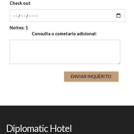
Check out
Noites:
1
Consulta o cometario adicional:
ENVIAR INQUÉRITO
Diplomatic Hotel