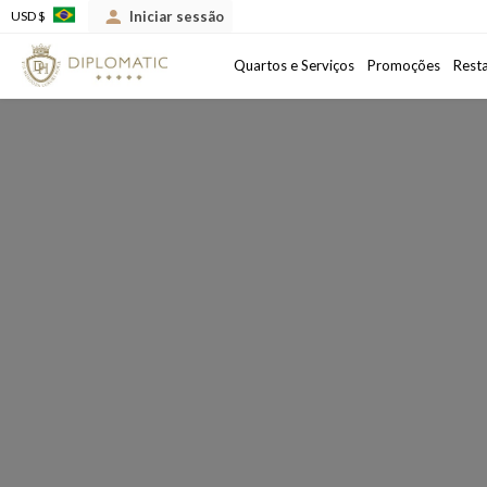
Iniciar sessão
USD $
Chegada
Data de saída
Quartos e Serviços
Promoções
Rest