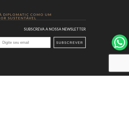
 À DIPLOMATIC COMO UM
OR SUSTENTÁVEL
SUBSCREVA A NOSSA NEWSLETTER
SUBSCREVER