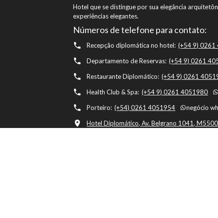
Hotel que se distingue por sua elegância arquitet
experiências elegantes.
Números de telefone para contato:
Recepção diplomática no hotel:
(+54 9) 026
Departamento de Reservas:
(+54 9) 0261 4
Restaurante Diplomático:
(+54 9) 0261 405
Health Club & Spa:
(+54 9) 0261 4051980
Porteiro:
(+54) 0261 4051954
negócio w
Hotel Diplomático, Av. Belgrano 1041, M5500