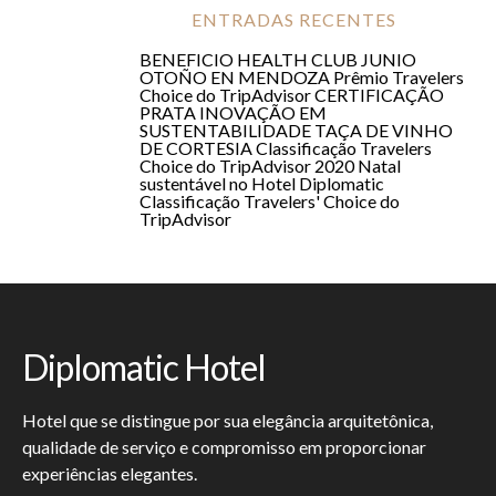
ENTRADAS RECENTES
BENEFICIO HEALTH CLUB JUNIO
OTOÑO EN MENDOZA
Prêmio Travelers
Choice do TripAdvisor
CERTIFICAÇÃO
PRATA
INOVAÇÃO EM
SUSTENTABILIDADE
TAÇA DE VINHO
DE CORTESIA
Classificação Travelers
Choice do TripAdvisor 2020
Natal
sustentável no Hotel Diplomatic
Classificação Travelers' Choice do
TripAdvisor
Diplomatic Hotel
Hotel que se distingue por sua elegância arquitetônica,
qualidade de serviço e compromisso em proporcionar
experiências elegantes.