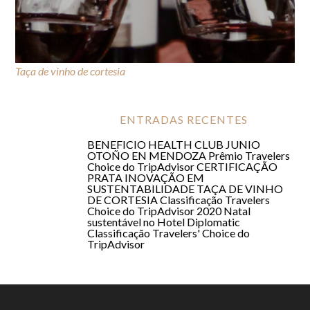
Taça de vinho de cortesia
TAÇA DE VINHO DE CORTESIA
ENTRADAS RECENTES
BENEFICIO HEALTH CLUB JUNIO
OTOÑO EN MENDOZA
Prêmio Travelers
Choice do TripAdvisor
CERTIFICAÇÃO
PRATA
INOVAÇÃO EM
SUSTENTABILIDADE
TAÇA DE VINHO
DE CORTESIA
Classificação Travelers
Choice do TripAdvisor 2020
Natal
sustentável no Hotel Diplomatic
Classificação Travelers' Choice do
TripAdvisor