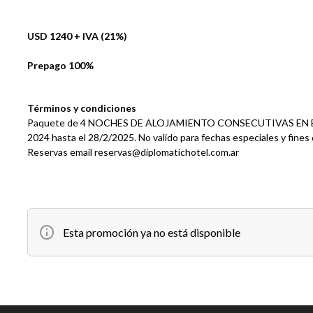
USD 1240 + IVA (21%)
Prepago 100%
Términos y condiciones
Paquete de 4 NOCHES DE ALOJAMIENTO CONSECUTIVAS EN BAS
2024 hasta el 28/2/2025. No valido para fechas especiales y fine
Reservas email
reservas@diplomatichotel.com.ar
Esta promoción ya no está disponible