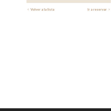
Volver a la lista
Ir a reservar