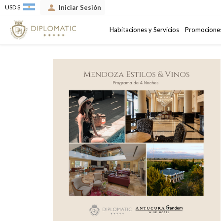
Iniciar Sesión
USD $
Llegada
Salida
Habitaciones y Servicios
Promocione