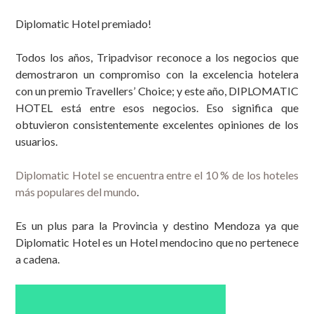
Premio Travellers Choice Tripadvisor
Diplomatic Hotel premiado!
Todos los años,
Tripadvisor
reconoce a los negocios que
demostraron un compromiso con la excelencia hotelera
con un premio
Travellers’ Choice
; y este año,
DIPLOMATIC
HOTEL
está entre esos negocios. Eso significa que
obtuvieron consistentemente excelentes opiniones de los
usuarios.
Diplomatic Hotel se encuentra entre el 10 % de los hoteles
más populares del mundo
.
Es un plus para la Provincia y destino Mendoza ya que
Diplomatic Hotel es un Hotel mendocino que no pertenece
a cadena.