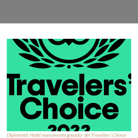
Diplomatic Hotel nuevamente ganador del Travellers’ Choice