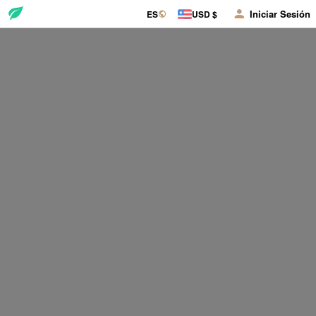
Iniciar Sesión
ES
USD $