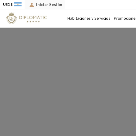
Iniciar Sesión
USD $
Llegada
Salida
Habitaciones y Servicios
Promocione